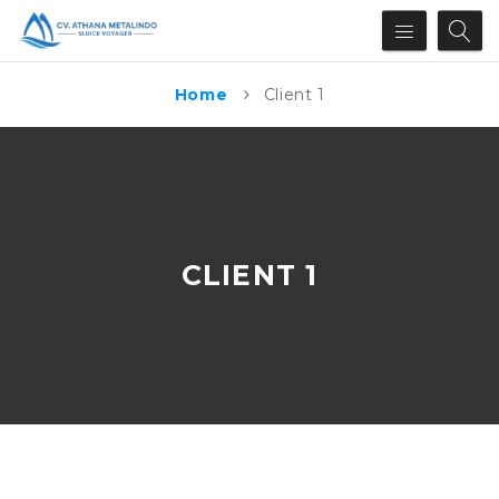
Home
Client 1
CLIENT 1