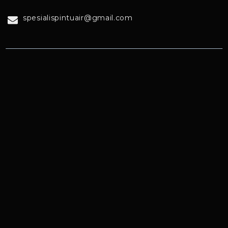
spesialispintuair@gmail.com