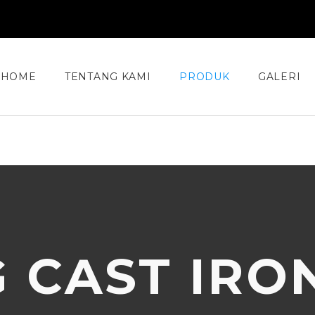
HOME
TENTANG KAMI
PRODUK
GALERI
 CAST IRO