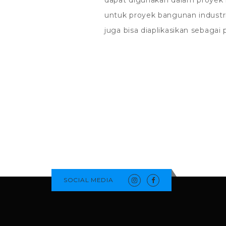
dapat digunakan dalam proyek l
untuk proyek bangunan industri,
juga bisa diaplikasikan sebagai 
SOCIAL MEDIA