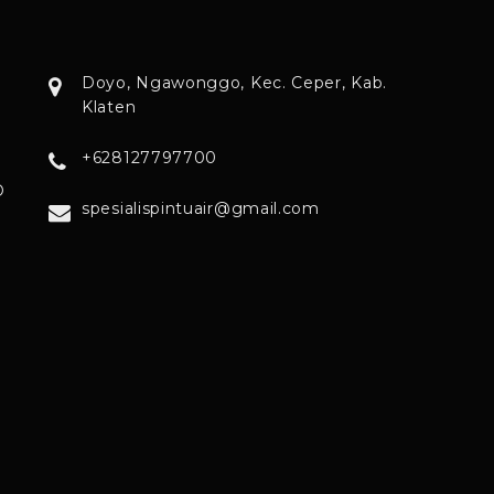
Doyo, Ngawonggo, Kec. Ceper, Kab.
Klaten
+628127797700
O
spesialispintuair@gmail.com