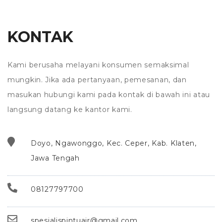
KONTAK
Kami berusaha melayani konsumen semaksimal
mungkin. Jika ada pertanyaan, pemesanan, dan
masukan hubungi kami pada kontak di bawah ini atau
langsung datang ke kantor kami.
Doyo, Ngawonggo, Kec. Ceper, Kab. Klaten,
Jawa Tengah
08127797700
spesialispintuair@gmail.com