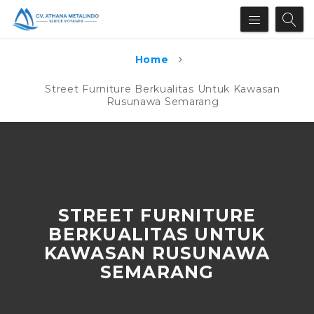
Home
Street Furniture Berkualitas Untuk Kawasan
Rusunawa Semarang
STREET FURNITURE
BERKUALITAS UNTUK
KAWASAN RUSUNAWA
SEMARANG