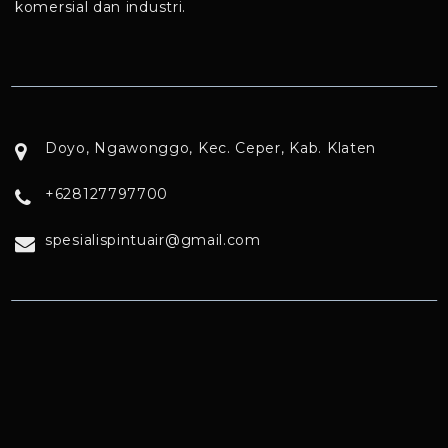
komersial dan industri.
Doyo, Ngawonggo, Kec. Ceper, Kab. Klaten
+628127797700
spesialispintuair@gmail.com