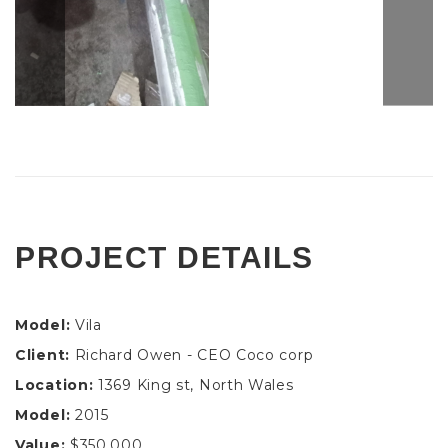
PROJECT DETAILS
Model:
Vila
Client:
Richard Owen - CEO Coco corp
Location:
1369 King st, North Wales
Model:
2015
Value:
$350.000