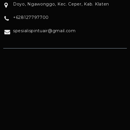
Doyo, Ngawonggo, Kec. Ceper, Kab. Klaten
+628127797700
spesialispintuair@gmail.com