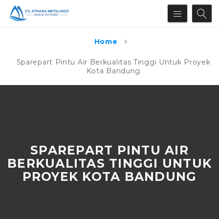
Home
Sparepart Pintu Air Berkualitas Tinggi Untuk Proyek
Kota Bandung
SPAREPART PINTU AIR
BERKUALITAS TINGGI UNTUK
PROYEK KOTA BANDUNG