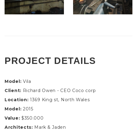
PROJECT DETAILS
Model:
Vila
Client:
Richard Owen - CEO Coco corp
Location:
1369 King st, North Wales
Model:
2015
Value:
$350.000
Architects:
Mark & Jaden