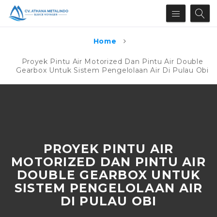
Home
Proyek Pintu Air Motorized Dan Pintu Air Double
Gearbox Untuk Sistem Pengelolaan Air Di Pulau Obi
PROYEK PINTU AIR
MOTORIZED DAN PINTU AIR
DOUBLE GEARBOX UNTUK
SISTEM PENGELOLAAN AIR
DI PULAU OBI