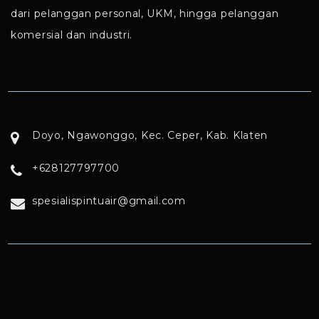
dari pelanggan personal, UKM, hingga pelanggan
komersial dan industri.
Doyo, Ngawonggo, Kec. Ceper, Kab. Klaten
+628127797700
spesialispintuair@gmail.com