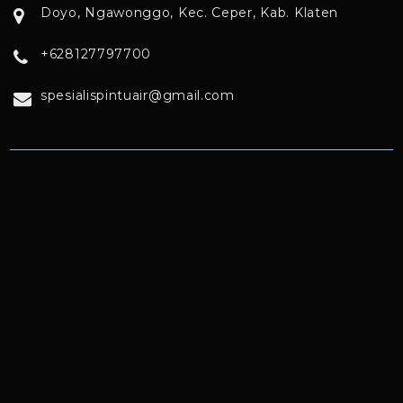
Doyo, Ngawonggo, Kec. Ceper, Kab. Klaten
+628127797700
spesialispintuair@gmail.com