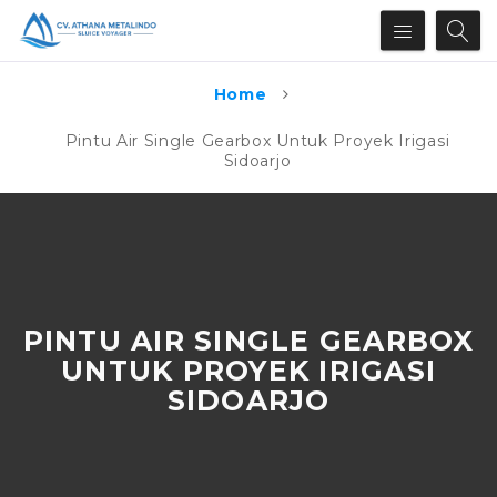
Home
Pintu Air Single Gearbox Untuk Proyek Irigasi
Sidoarjo
PINTU AIR SINGLE GEARBOX
UNTUK PROYEK IRIGASI
SIDOARJO