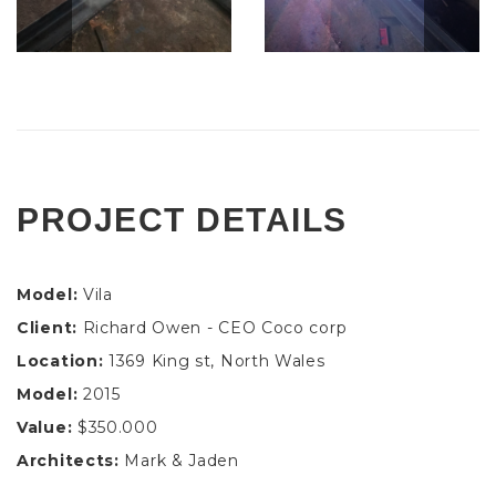
PROJECT DETAILS
Model:
Vila
Client:
Richard Owen - CEO Coco corp
Location:
1369 King st, North Wales
Model:
2015
Value:
$350.000
Architects:
Mark & Jaden