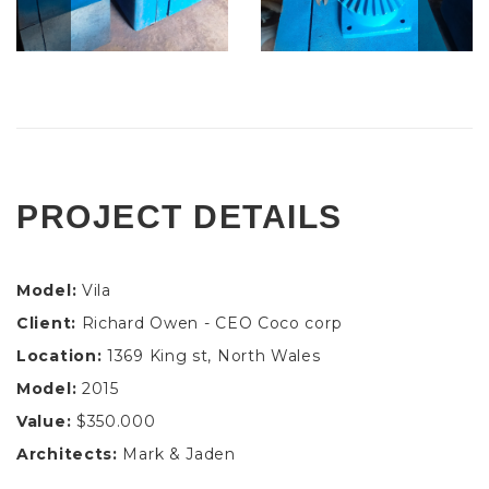
PROJECT DETAILS
Model:
Vila
Client:
Richard Owen - CEO Coco corp
Location:
1369 King st, North Wales
Model:
2015
Value:
$350.000
Architects:
Mark & Jaden