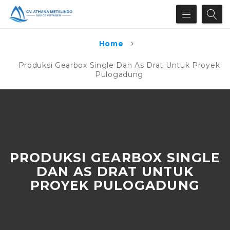
Home
Produksi Gearbox Single Dan As Drat Untuk Proyek
Pulogadung
PRODUKSI GEARBOX SINGLE
DAN AS DRAT UNTUK
PROYEK PULOGADUNG