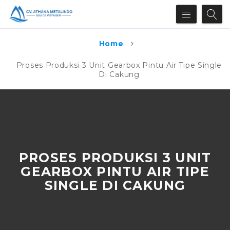
Home
Proses Produksi 3 Unit Gearbox Pintu Air Tipe Single
Di Cakung
PROSES PRODUKSI 3 UNIT
GEARBOX PINTU AIR TIPE
SINGLE DI CAKUNG