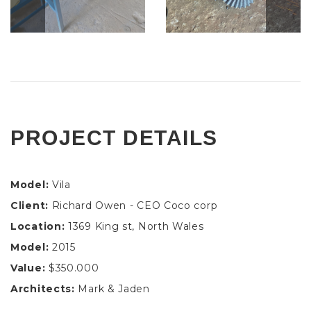
PROJECT DETAILS
Model:
Vila
Client:
Richard Owen - CEO Coco corp
Location:
1369 King st, North Wales
Model:
2015
Value:
$350.000
Architects:
Mark & Jaden