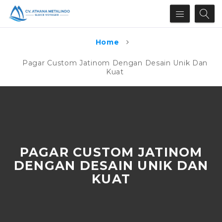
Home
Pagar Custom Jatinom Dengan Desain Unik Dan
Kuat
PAGAR CUSTOM JATINOM
DENGAN DESAIN UNIK DAN
KUAT