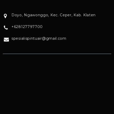
Doyo, Ngawonggo, Kec. Ceper, Kab. Klaten
+628127797700
spesialispintuair@gmail.com