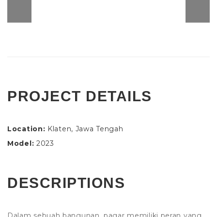
PROJECT DETAILS
Location:
Klaten, Jawa Tengah
Model:
2023
DESCRIPTIONS
Dalam sebuah bangunan, pagar memiliki peran yang